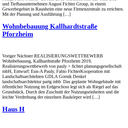
und Tiefbauunternehmen August Fichter Group, in einem
Gewerbegebiet in Raunheim eine neue Firmenzentrale zu errichten.
Mit der Planung und Ausführung […]
Wohnbebauung Kallhardtstraße
Pforzheim
Voriger Nächster REALISIERUNGS­WETTBEWERB
Wohnbebauung, Kallhardtstraße Pforzheim 2019,
Realisierungswettbewerb von pauly + fichter planungsgesellschaft
mbH, Entwurf: Eun-A Pauly, Fabio FichterKooperation mit
Landschaftsarchitekten GDLA Gornik Denkel
landschaftsarchitektur partg mbb Das geplante Wohngebäude mit
öffentlicher Nutzung im Erdgeschoss legt sich als Riegel auf das
Grundstück. Durch den Zuschnitt der Nutzungseinheiten und die
leichte Verdrehung der einzelnen Baukörper wird […]
Haus H