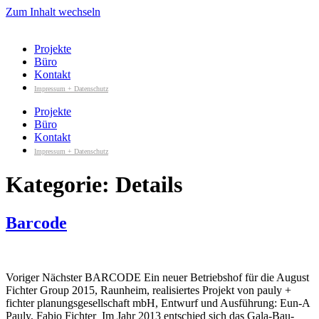
Zum Inhalt wechseln
Projekte
Büro
Kontakt
Impressum + Datenschutz
Projekte
Büro
Kontakt
Impressum + Datenschutz
Kategorie:
Details
Barcode
Voriger Nächster BARCODE Ein neuer Betriebshof für die August
Fichter Group 2015, Raunheim, realisiertes Projekt von pauly +
fichter planungsgesellschaft mbH, Entwurf und Ausführung: Eun-A
Pauly, Fabio Fichter Im Jahr 2013 entschied sich das Gala-Bau-