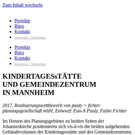
Zum Inhalt wechseln
Projekte
Büro
Kontakt
Impressum + Datenschutz
Projekte
Büro
Kontakt
Impressum + Datenschutz
KINDERTAGESsTÄTTE
UND GEMEINDEZENTRUM
IN MANNHEIM
2017, Realisierungswettbewerb von pauly + fichter
planungsgesellschaft mbH, Entwurf: Eun-A Pauly, Fabio Fichter
Im Herzen des Planungsgebietes zu beiden Seiten der
Johanneskirche positionieren sich vis-à-vis die beiden aufgehenden
Gebäudevolumen der Kindertagesstätte und des Gemeindezentrums.