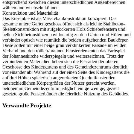
entsprechend zwischen diesen unterschiedlichen Außenbereichen
wählen und wechseln können.
Konstruktion und Materialität
Das Ensemble ist als Massivbaukonstruktion konzipiert. Das
gesamte untere Gartengeschoss öffnet sich als leichte Stahlbeton-
Skelettkonstruktion mit aufgelockerten Holz-Schiebefenstern und
hellen Sichtbetonstützen pavillonartig zu den Gärten und Höfen und
verbindet optisch wie räumlich die beiden aufgehenden Baukörper.
Diese sollen mit einer beige-grau verklinkerten Fassade im wilden
Verband und den rötlich-braunen Fensterelementen das Farbspiel
der Johanneskirche widerspiegeln und weiterzeichnen. Trotz der
verbindenden Materialien heben sich die Fassaden der oberen
Geschosse des Kindergartens und des Gemeindezentrums deutlich
voneinander ab: Während auf der einen Seite des Kindergartens die
auf drei Höhen spielerisch angeordneten Quadratfenster den
unterschiedlichen Körpergrößen der Nutzer gerecht werden,
betonen im Gemeindezentrum lediglich einige wenige, gezielt
gesetzte große Fensterbänder die feierliche Nutzung des Gebäudes.
Verwandte Projekte